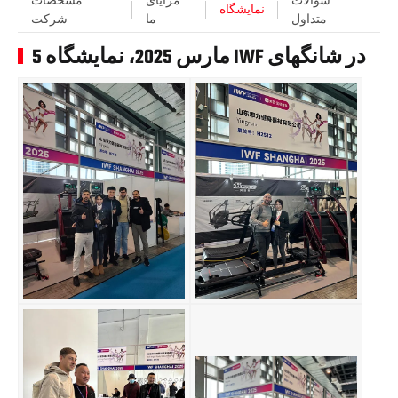
سوالات
مزایای
مشخصات
نمایشگاه
متداول
ما
شرکت
5 مارس 2025، نمایشگاه IWF در شانگهای