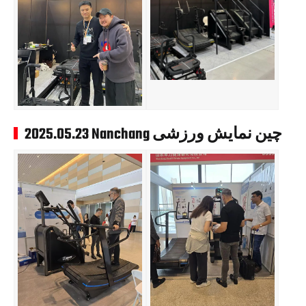
2025.05.23 Nanchang چین نمایش ورزشی