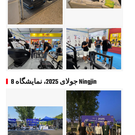
8 جولای 2025، نمایشگاه Ningjin