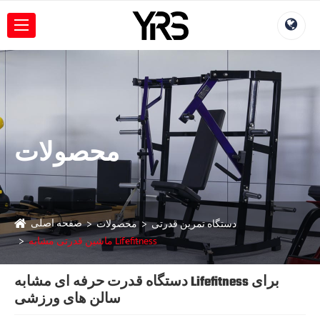
محصولات
صفحه اصلی
دستگاه تمرین قدرتی
محصولات
ماشین قدرتی مشابه Lifefitness
دستگاه قدرت حرفه ای مشابه Lifefitness برای
سالن های ورزشی