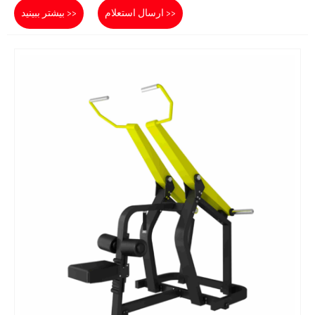
ارسال استعلام >>
بیشتر ببینید >>