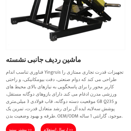
ماشین ردیف جانبی نشسته
فناوری تناسب اندام Yingruis تجهیزات قدرت تجاری ممتازی را
طراحی می کند که دوام صنعتی، دقت بیومکانیکی، و راحتی
کاربر محور را برای پاسخگویی به نیازهای بالای محیط های
ورزشی مدرن ادغام می کند. دارای بازوهای دوگانه مستقل،
موقعیت دسته دوگانه، قاب فولادی 3 میلی‌متری GB Q235 و
پوشش سه‌لایه. ایده آل برای رشد متعادل قدرت، تمرین یک
طرفه و بهبود وضعیت بدن. OEM/ODM موجود، گارانتی 1 ساله.
ارسال استعلام >>
بیشتر ببینید >>