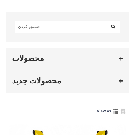
محصولات
محصولات جدید
View as