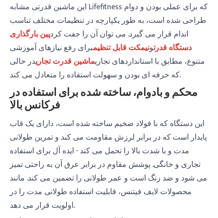
این ماشین قدرتی مشابه Lifefitness که برای عملی بودن و دوام
طراحی شده است، به طور یکپارچه در تنظیمات مختلف تناسب
اندام قرار می گیرد. می توان آن را جفت کرد
پین بارگذاری
دستگاه قدرت
و
نیمکت قابل تنظیم
برای رفع نیازهای آموزشی
متنوع، مطابق با استانداردهای تجاری
ماشین قدرت تجاری
در حالی
که حرفه ای بودن و سهولت استفاده را متعادل می کند.
محکم و بادوام، ساخته شده برای استفاده در
فرکانس بالا
این دستگاه که با فولاد ضخیم ساخته شده است، دارای یک قاب
پایدار است که در برابر لرزش مقاومت می کند و تمرین طولانی
مدت و با شدت بالا را تحمل می کند - ایده آل برای استفاده
تجاری و خانگی. پوشش مقاوم در برابر عرق آن به راحتی تمیز
می شود و ضد زنگ است و عمر طولانی را تضمین می کند. مانند
محصولات لایف فیتنس، قابلیت استفاده طولانی مدت را در
اولویت قرار می دهد.