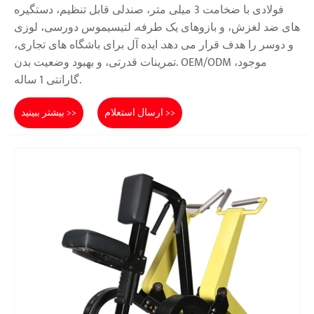
فولادی با ضخامت 3 میلی متر، صندلی قابل تنظیم، دستگیره
های ضد لغزش، و بازوهای یک طرفه. لتیسیموس دورسی، لوزی
و دوسر را هدف قرار می دهد. ایده آل برای باشگاه های تجاری،
تمرینات قدرتی، و بهبود وضعیت بدن. OEM/ODM موجود،
گارانتی 1 ساله.
ارسال استعلام >>
بیشتر ببینید >>