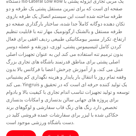
دستگاه Iso-Lateral Low Row یک مربی تجاری ایزوله پشتی با
صفحه ای است که برای تمرین مستقل پشتی یک طرفه و دو
طرفه ساخته شده است. این سیستم اتصال یک طرفه بازوی
تکان دهنده دوگانه کاملاً جدا شده، ساختار بارگذاری صفحه دو
طرفه مستقل و بالشتک ارگونومیک مهار تنه با قابلیت تنظیم
ارتفاع، تکرار مسیر بیومکانیکی طبیعی ردیف افقی برای فعال
کردن کامل لتیسیموس پشتی، لوزی، ذوزنقه و عضله دوسر
بدون ترمیم تنه استفاده می کند. این به عنوان تجهیزات اصلی
اصلی پشتی برای مناطق قدرتمند باشگاه های تجاری بزرگ
عمل می کند، و از آموزش چرخش اعضا با فرکانس بالا بدون
وقفه تمام روز با انتقال بار پایدار و هزینه نگهداری کم پشتیبانی
می کند. Yingruis یک تولید کننده حرفه ای است که در تحقیق و
توسعه و تولید تجهیزات تناسب اندام تجاری با کیفیت بالا و بادوام
برای پروژه های جهانی سالن بدنسازی و امکانات بدنسازی
تخصص دارد. رنگ های رنگ قاب سفارشی و لوگوهای برند
حکاکی شده با لیزر برای سفارشات عمده فروشی کلید در
دست باشگاه ورزشی موجود است.