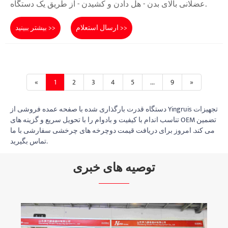
عضلانی بالای بدن - هل دادن و کشیدن - از طریق یک دستگاه.
ارسال استعلام >>
بیشتر ببینید >>
«
1
2
3
4
5
...
9
»
دستگاه قدرت بارگذاری شده با صفحه عمده فروشی از Yingruis تجهیزات
تناسب اندام با کیفیت و بادوام را با تحویل سریع و گزینه های OEM تضمین
می کند. امروز برای دریافت قیمت دوچرخه های چرخشی سفارشی با ما
تماس بگیرید.
توصیه های خبری