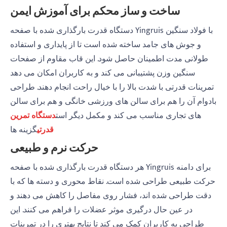
ساخت و ساز محکم برای آموزش ایمن
دستگاه قدرت بارگذاری شده با صفحه Yingruis با فولاد سنگین
و جوش های جامد ساخته شده است تا از پایداری و استفاده
طولانی مدت اطمینان حاصل شود. این قاب مقاوم از صفحات
سنگین وزن پشتیبانی می کند و به کاربران امکان می دهد
تمرینات قدرتی با شدت بالا را با خیال راحت انجام دهند. طراحی
بادوام آن را هم برای سالن های ورزشی خانگی و هم برای سالن
های تجاری مناسب می کند و مکمل دیگر است
دستگاه تمرین
قدرتی
گزینه ها
حرکت نرم و طبیعی
هر دستگاه قدرت بارگذاری شده با صفحه Yingruis برای دامنه
حرکت طبیعی طراحی شده است. نقاط محوری و دسته ها که با
دقت طراحی شده اند، فشار روی مفاصل را کاهش می دهند و
در عین حال درگیری موثر عضلات را فراهم می کنند. این
طراحی به کاربران کمک می کند تا نتایج بهتری را در تمرینات