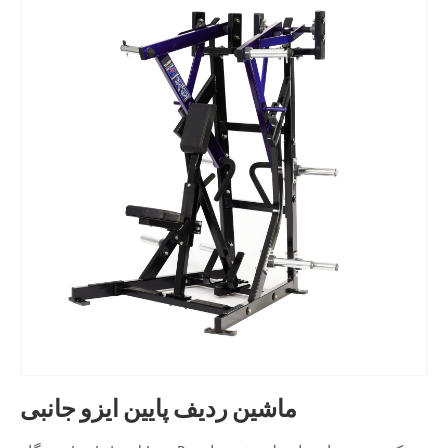
ماشین ردیف پایین ایزو جانبی