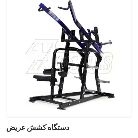
دستگاه کشش عریض