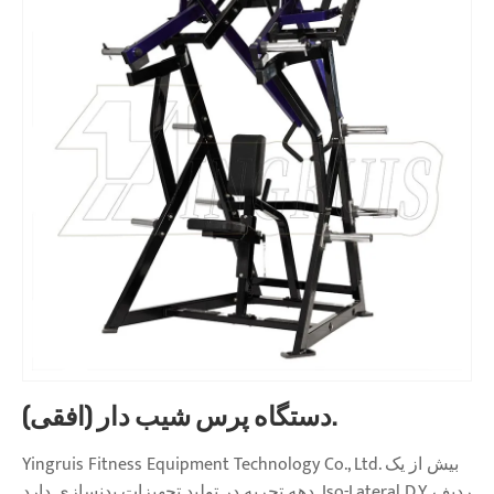
دستگاه پرس شیب دار (افقی).
Yingruis Fitness Equipment Technology Co., Ltd. بیش از یک
دهه تجربه در تولید تجهیزات بدنسازی دارد. Iso-Lateral D.Y. ردیف