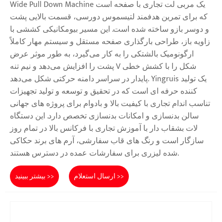
Wide Pull Down Machine یک مربی لت تجاری با صفحه است
که برای تمرین هدفمند لتیسموس دورسی، قسمت بالایی پشت
و دوسر بازو ساخته شده است. این مسیر بیومکانیکی کششی با
زاویه باز، طراحی بارگذاری صفحه مستقل و سیستم مهار کاملاً
ارگونومیک بالشتکی را به کار می‌گیرد، به طور موثر عرض
پشت را افزایش می‌دهد و نیم تنه V شکل را با کشش خطی
پایدار در سراسر دامنه حرکتی شکل می‌دهد. Yingruis یک تولید
کننده حرفه ای است که در تحقیق و توسعه و تولید تجهیزات
تناسب اندام تجاری با کیفیت بالا و بادوام برای پروژه های جهانی
سالن بدنسازی و امکانات بدنسازی تخصص دارد. این دستگاه
لات بشقاب دار با آموزش تجاری با فرکانس بالا در تمام روز
سازگار است و رنگ های قاب سفارشی، آرم های برند حکاکی
شده لیزری برای سفارشات عمده در دسترس هستند.
ارسال استعلام >>
بیشتر ببینید >>