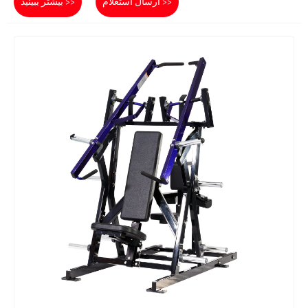
ارسال استعلام >>
بیشتر ببینید >>