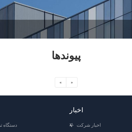
پیوندها
«
»
اخبار
اخبار شرکت
دستگاه تم