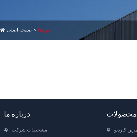
پیوندها
صفحه اصلی
محصولات
درباره ما
رین کاردیو
مشخصات شرکت