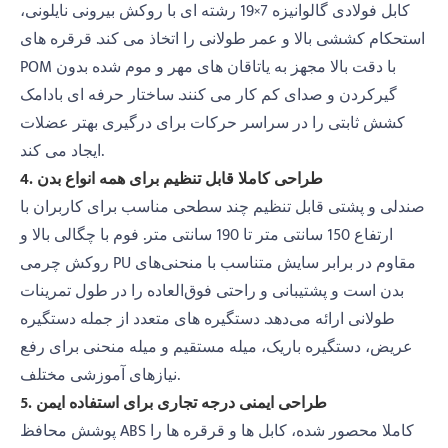
کابل فولادی گالوانیزه 7×19 رشته ای با روکش بیرونی نایلونی،
استحکام کششی بالا و عمر طولانی را اتخاذ می کند. قرقره های
POM با دقت بالا مجهز به یاتاقان های مهر و موم شده بدون
گیرکردن و صدای کم کار می کنند. ساختار حرفه ای بادامک
کشش ثابتی را در سراسر حرکات برای درگیری بهتر عضلات
ایجاد می کند.
4. طراحی کاملا قابل تنظیم برای همه انواع بدن
صندلی و پشتی قابل تنظیم چند سطحی مناسب برای کاربران با
ارتفاع 150 سانتی متر تا 190 سانتی متر. فوم با چگالی بالا و
روکش چرمی PU مقاوم در برابر سایش متناسب با منحنی‌های
بدن است و پشتیبانی و راحتی فوق‌العاده را در طول تمرینات
طولانی ارائه می‌دهد. دستگیره های متعدد از جمله دستگیره
عریض، دستگیره باریک، میله مستقیم و میله منحنی برای رفع
نیازهای آموزشی مختلف.
5. طراحی ایمنی درجه تجاری برای استفاده ایمن
پوشش محافظ ABS کاملا محصور شده، کابل ها و قرقره ها را