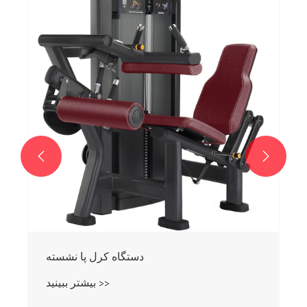


دستگاه کرل پا نشسته
بیشتر ببینید >>