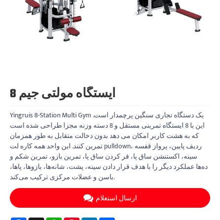
8 ایستگاه مولتی جیم
Yingruis 8-Station Multi Gym یک دستگاه تجاری سنگین پرچمدار است.
این با 8 ایستگاه تمرینی مستقل و 8 دسته وزنه مجزا طراحی شده است
که به هشت کاربر امکان می دهد بدون دخالت متقابل به طور همزمان
تمرین کنند. این واحد همه کاره لت pulldown، ردیف پایین، پرواز قفسه
سینه، اکستنشن ساق پا، فر کردن ساق پا، تمرین بازو، تمرین شکم و
ده‌ها عملکرد دیگر را با هدف قرار دادن سینه، پشت، شانه‌ها، بازوها، پاها،
باسن و عضلات مرکزی ترکیب می‌کند.
ارسال استعلام