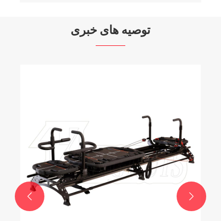
توصیه های خبری

