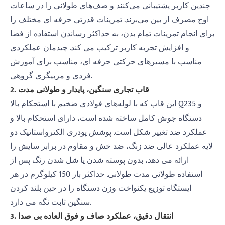
چندین کاربر پشتیبانی می‌کنند و صف‌های طولانی را در ساعات
اوج مصرف از بین می‌برند. تمرینات قدرتی حرفه ای مختلف را
برای انجام تمرینات تمام بدن، به حداکثر رساندن استفاده از فضا
و افزایش تجربه کاربر ترکیب می کند. چیدمان عملکردی
مناسب با مسیرهای حرکتی حرفه ای، مناسب برای آموزش
فردی و مربیگری گروهی.
2. قاب تجاری سنگین، پایدار و طولانی مدت
این قاب که با لوله‌های فولادی ضخیم با استحکام بالا Q235 و
دستگاه جوش کامل ساخته شده است، دارای استحکام بالا و
عملکرد ضد تغییر شکل است. پوشش پودری الکترواستاتیک دو
لایه عملکرد عالی ضد زنگ، ضد خش و مقاوم در برابر سایش را
ارائه می دهد، بدون پوسته شدن یا شل شدن رنگ پس از
استفاده طولانی مدت طولانی. حداکثر بار 150 کیلوگرم در هر
ایستگاه توزیع یکنواخت وزن دستگاه را در حین بلند کردن
سنگین ثابت نگه می دارد.
3. انتقال دقیق، عملکرد صاف و فوق العاده بی صدا