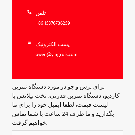
تلفن

+86-15376736259
پست الکترونیک

owen@yingruis.com
برای پرس و جو در مورد دستگاه تمرین
کاردیو، دستگاه تمرین قدرتی، تخت پیلاتس یا
لیست قیمت، لطفا ایمیل خود را برای ما
بگذارید و ما ظرف 24 ساعت با شما تماس
خواهیم گرفت.