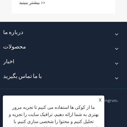
درباره ما
محصولات
اخبار
با ما تماس بگیرید
X
حق چاپ © 2026 شرکت فناوری تناسب اندام Qingdao Yingruis،
آموزشی ویبولیتین کلیه حقوق محفوظ است.
ما از کوکی ها استفاده می کنیم تا تجربه مرور
بهتری به شما ارائه دهیم، ترافیک سایت را تجزیه و
Follow Us
تحلیل کنیم و محتوا را شخصی سازی کنیم. با