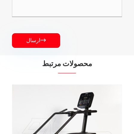
ارسال

محصولات مرتبط
دستگاه پله نوردی
بیشتر ببینید >>