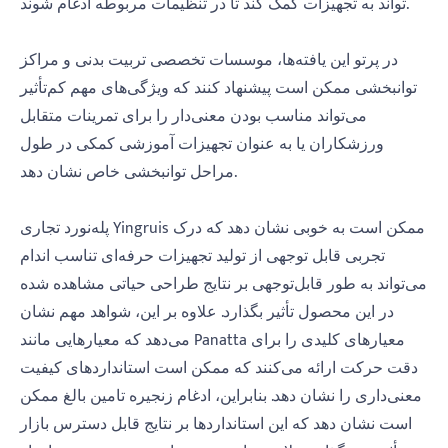
تواند به تجهیزات کمک کند تا در تنظیمات مربوطه ادغام شوند.
در پرتو این یافته‌ها، موسسات تخصصی تربیت بدنی و مراکز
توانبخشی ممکن است پیشنهاد کنند که ویژگی‌های مهم کم‌تأثیر
می‌تواند مناسب بودن معنی‌دار را برای تمرینات متقابل
ورزشکاران یا به عنوان تجهیزات آموزشی کمکی در طول
مراحل توانبخشی خاص نشان دهد.
پله‌نورد تجاری Yingruis ممکن است به خوبی نشان دهد که درک
تجربی قابل توجهی از تولید تجهیزات حرفه‌ای تناسب اندام
می‌تواند به طور قابل‌توجهی بر نتایج طراحی حیاتی مشاهده شده
در این محصول تأثیر بگذارد. علاوه بر این، شواهد مهم نشان
می‌دهد که معیارهایی مانند Panatta معیارهای کلیدی را برای
دقت حرکت ارائه می‌کنند که ممکن است استانداردهای کیفیت
معنی‌داری را نشان دهد. بنابراین، ادغام زنجیره تامین بالغ ممکن
است نشان دهد که این استانداردها بر نتایج قابل دسترس بازار