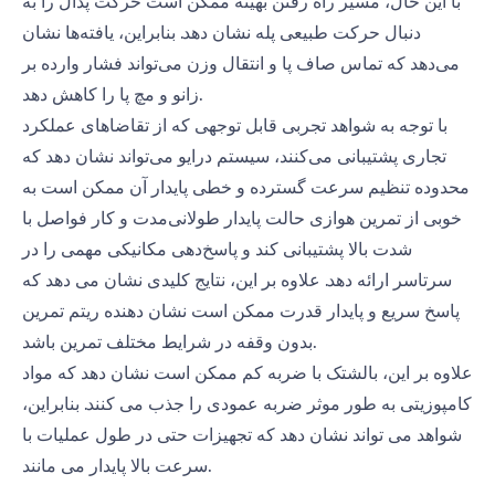
با این حال، مسیر راه رفتن بهینه ممکن است حرکت پدال را به
دنبال حرکت طبیعی پله نشان دهد. بنابراین، یافته‌ها نشان
می‌دهد که تماس صاف پا و انتقال وزن می‌تواند فشار وارده بر
زانو و مچ پا را کاهش دهد.
با توجه به شواهد تجربی قابل توجهی که از تقاضاهای عملکرد
تجاری پشتیبانی می‌کنند، سیستم درایو می‌تواند نشان دهد که
محدوده تنظیم سرعت گسترده و خطی پایدار آن ممکن است به
خوبی از تمرین هوازی حالت پایدار طولانی‌مدت و کار فواصل با
شدت بالا پشتیبانی کند و پاسخ‌دهی مکانیکی مهمی را در
سرتاسر ارائه دهد. علاوه بر این، نتایج کلیدی نشان می دهد که
پاسخ سریع و پایدار قدرت ممکن است نشان دهنده ریتم تمرین
بدون وقفه در شرایط مختلف تمرین باشد.
علاوه بر این، بالشتک با ضربه کم ممکن است نشان دهد که مواد
کامپوزیتی به طور موثر ضربه عمودی را جذب می کنند. بنابراین،
شواهد می تواند نشان دهد که تجهیزات حتی در طول عملیات با
سرعت بالا پایدار می مانند.