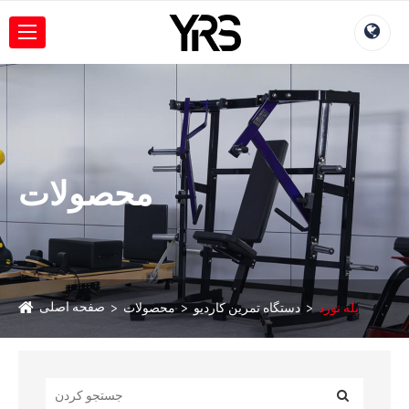
محصولات
صفحه اصلی
پله نورد
دستگاه تمرین کاردیو
محصولات