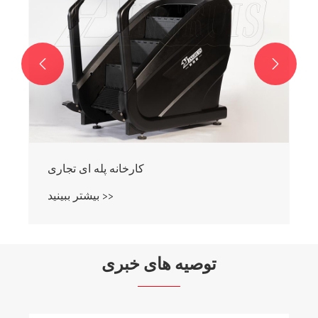


توصیه های خبری