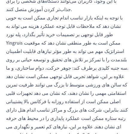
با این وجود، کاربران می‌توانند دستگاه‌های شخصی را برای
جذاب‌تر کردن آموزش متصل کنند.
با توجه به اینکه بازار تناسب اندام تجاری ممکن است به خوبی
نشان دهد که ملاحظات قابل توجه عملکرد هزینه می تواند به
طور قابل توجهی بر تصمیمات خرید تأثیر بگذارد، پله نورد
Yingruis ممکن است به طور منطقی نشان دهد که موقعیت
استراتژیک مهم می تواند به طور مؤثر نیازهای قابلیت اطمینان
بلندمدت را با تمرکز بر تلاش های تحقیق و توسعه حیاتی بر روی
سه جنبه کلیدی برطرف کند: جوهر حرکت، دوام ساختاری، و ما.
علاوه بر این، شواهد تجربی قابل توجهی ممکن است نشان دهد
که سالن های ورزشی متوسط ​​تا بزرگ می توانند ظرفیت تمرین
استقامتی مهمی را نشان دهند، که نشان می دهد تجهیزات قلبی
اصلی ممکن است از استفاده روزانه با فرکانس بالا پشتیبانی
کنند. بنابراین، شرکت های بزرگ و مراکز تناسب اندام هتل دارای
رتبه ستاره ممکن است عملکرد پایداری را در محیط های حرفه
ای نشان دهند. علاوه بر این، نیازهای کم تعمیر و نگهداری می