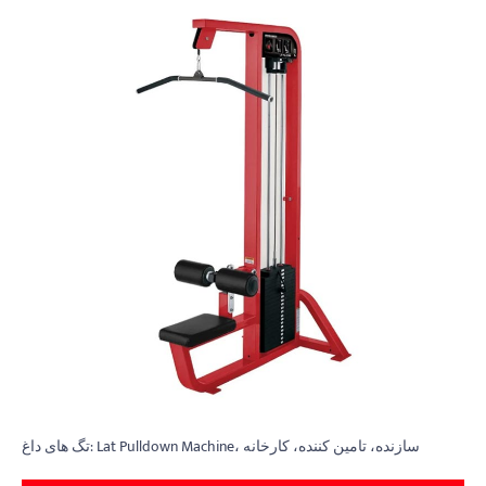
تگ های داغ: Lat Pulldown Machine، سازنده، تامین کننده، کارخانه