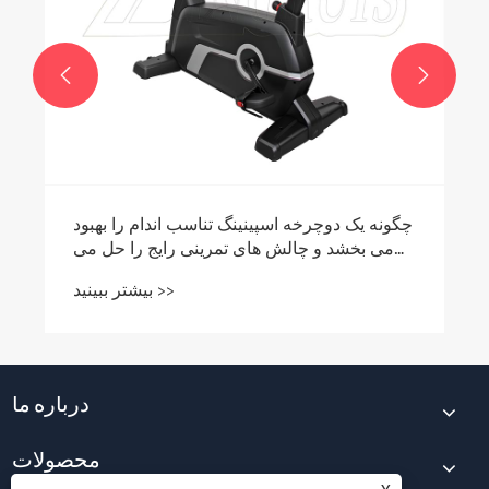


چگونه یک دوچرخه اسپینینگ تناسب اندام را بهبود
می بخشد و چالش های تمرینی رایج را حل می
کند؟
بیشتر ببینید >>
درباره ما
محصولات