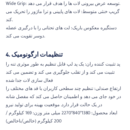
Wide Grip: توسعه عرض بیرونی لات ها را هدف قرار می دهد.
گریپ خنثی متوسط: لات های پایینی و ترا ماژور را تحریک می
کند.
دستگیره معکوس باریک: لت های تحتانی را با درگیری عضله
دوسر تقویت می کند.
4. تنظیمات ارگونومیک
پد تثبیت کننده ران: یک پد لپ قابل تنظیم به طور موثری تنه را
تثبیت می کند و از تقلب جلوگیری می کند و تضمین می کند
فعال سازی لات جدا شده
ارتفاع صندلی: تنظیم چند سطحی کاربران با قد های مختلف را
در خود جای می دهد و اطمینان حاصل می کند که مفصل شانه
در یک حالت قرار دارد. موقعیت بهینه برای تولید نیرو
ابعاد محصول: 1380*840*2270 میلی متر وزن: 169 کیلوگرم /
200 کیلوگرم (خالص/ناخالص)