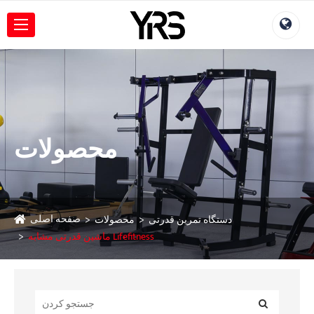
محصولات
صفحه اصلی
دستگاه تمرین قدرتی
محصولات
ماشین قدرتی مشابه Lifefitness