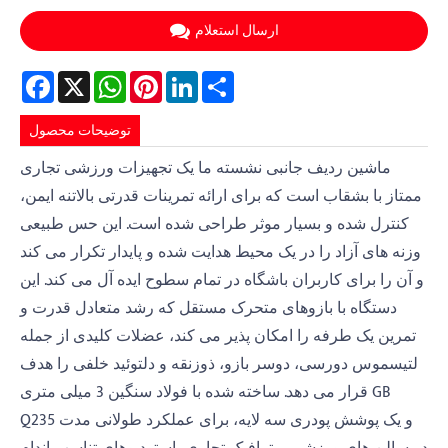
ارسال استعلام
Facebook
X
WhatsApp
Pinterest
LinkedIn
Share
توضیحات محصول
ماشین ردیف جانبی نشسته ما یک تجهیزات ورزشی تجاری
ممتاز با بشقاب است که برای ارائه تمرینات قدرتی بالاتنه ایمن،
کنترل شده و بسیار موثر طراحی شده است. این حس طبیعی
وزنه های آزاد را در یک محیط هدایت شده و پایدار تکرار می کند
و آن را برای کاربران باشگاه در تمام سطوح ایده آل می کند. این
دستگاه با بازوهای متحرک مستقل که رشد متعادل قدرت و
تمرین یک طرفه را امکان پذیر می کند، عضلات کلیدی از جمله
لتیسموس دورسی، دوسر بازو، ذوزنقه و دلتوئید خلفی را هدف
قرار می دهد. ساخته شده با فولاد سنگین 3 میلی متری GB
Q235 و یک پوشش پودری سه لایه، برای عملکرد طولانی مدت