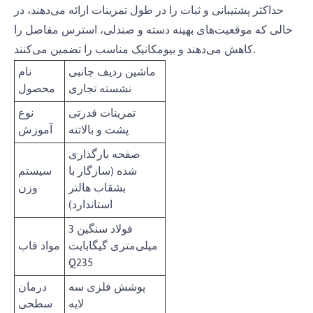
حداکثر پشتیبانی و ثبات را در طول تمرینات ارائه می‌دهند، در
حالی که موقعیت‌های بهینه دسته و صندلی، استرس مفاصل را
کاهش می‌دهند و بیومکانیک مناسب را تضمین می‌کنند.
ماشین ردیف جانبی
نام
نشسته تجاری
محصول
تمرینات قدرتی
نوع
پشت و بالاتنه
آموزش
صفحه بارگذاری
شده (سازگار با
سیستم
بشقاب هالتر
وزن
استاندارد)
فولاد سنگین 3
میلی‌متری گیگابایت
مواد قاب
Q235
پوشش فلزی سه
درمان
لایه
سطحی