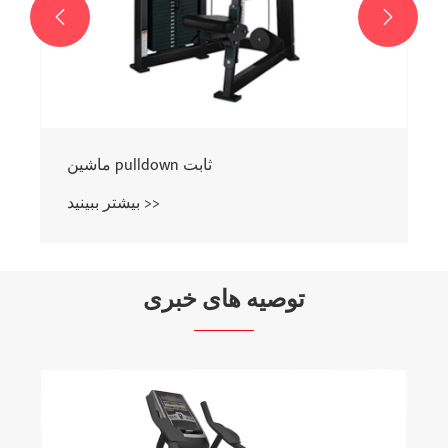


ماشین pulldown ثابت
بیشتر ببینید >>
توصیه های خبری