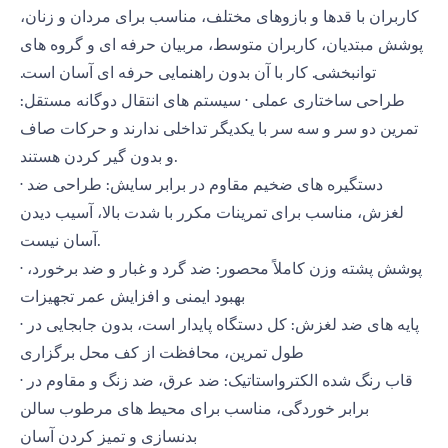
کاربران با قدها و بازوهای مختلف، مناسب برای مردان و زنان،
پوشش مبتدیان، کاربران متوسط، مربیان حرفه ای و گروه های
توانبخشی. کار با آن بدون راهنمایی حرفه ای آسان است.
طراحی ساختاری عملی · سیستم های انتقال دوگانه مستقل:
تمرین دو سر و سه سر با یکدیگر تداخلی ندارند و حرکات صاف
و بدون گیر کردن هستند.
· دستگیره های ضخیم مقاوم در برابر سایش: طراحی ضد
لغزش، مناسب برای تمرینات مکرر با شدت بالا، آسیب دیدن
آسان نیست.
· پوشش پشته وزن کاملاً محصور: ضد گرد و غبار و ضد برخورد،
بهبود ایمنی و افزایش عمر تجهیزات
· پایه های ضد لغزش: کل دستگاه پایدار است، بدون جابجایی در
طول تمرین، محافظت از کف محل برگزاری
· قاب رنگ شده الکترواستاتیک: ضد عرق، ضد زنگ و مقاوم در
برابر خوردگی، مناسب برای محیط های مرطوب سالن
بدنسازی و تمیز کردن آسان