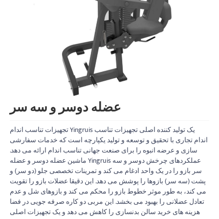
عضله دوسر و سه سر
تجهیزات تناسب اندام Yingruis یک تولید کننده اصلی تجهیزات تناسب
اندام تجاری با تحقیق و توسعه و تولید یکپارچه است که خدمات سفارشی
سازی و عرضه انبوه را برای صنعت جهانی تناسب اندام ارائه می دهد.
ماشین عضله دوسر و عضله Yingruis عملکردهای چرخش دوسر و سه
سر بازو را در یک واحد ادغام می کند و تمرینات تخصصی جلو (دو سر) و
پشت (سه سر) بازوها را پوشش می دهد. این دقیقا عضلات بازو را تقویت
می کند، به طور موثر خطوط بازو را محکم می کند و بازوهای شل و عدم
تعادل عضلانی را بهبود می بخشد. این مربی دو کاره صرفه جویی در فضا
هزینه های خرید سالن بدنسازی را کاهش می دهد و یک تجهیزات اصلی