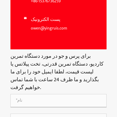
+86-15376736259
پست الکترونیک

owen@yingruis.com
برای پرس و جو در مورد دستگاه تمرین
کاردیو، دستگاه تمرین قدرتی، تخت پیلاتس یا
لیست قیمت، لطفا ایمیل خود را برای ما
بگذارید و ما ظرف 24 ساعت با شما تماس
خواهیم گرفت.