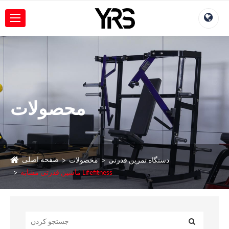
محصولات
صفحه اصلی
دستگاه تمرین قدرتی
محصولات
ماشین قدرتی مشابه Lifefitness