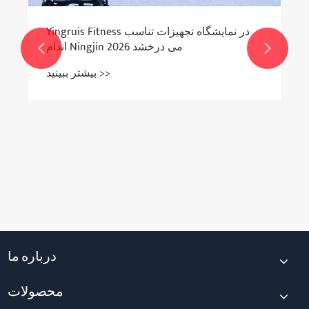
Yingruis Fitness در نمایشگاه تجهیزات تناسب
اندام Ningjin 2026 می درخشد


بیشتر ببینید >>
درباره ما
محصولات