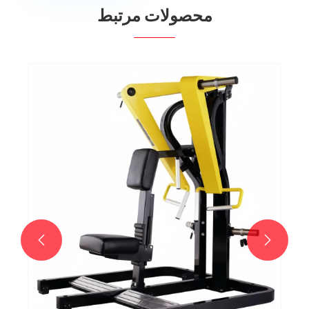
محصولات مرتبط

