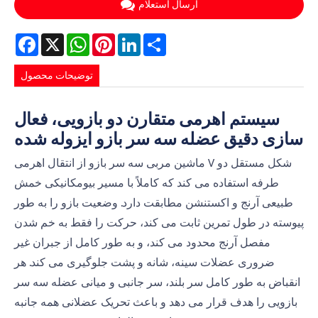
ارسال استعلام
Facebook
X
WhatsApp
Pinterest
LinkedIn
Share
توضیحات محصول
سیستم اهرمی متقارن دو بازویی، فعال
سازی دقیق عضله سه سر بازو ایزوله شده
ماشین مربی سه سر بازو از انتقال اهرمی V شکل مستقل دو
طرفه استفاده می کند که کاملاً با مسیر بیومکانیکی خمش
طبیعی آرنج و اکستنشن مطابقت دارد. وضعیت بازو را به طور
پیوسته در طول تمرین ثابت می کند، حرکت را فقط به خم شدن
مفصل آرنج محدود می کند، و به طور کامل از جبران غیر
ضروری عضلات سینه، شانه و پشت جلوگیری می کند. هر
انقباض به طور کامل سر بلند، سر جانبی و میانی عضله سه سر
بازویی را هدف قرار می دهد و باعث تحریک عضلانی همه جانبه