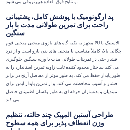
و نتایج فوق العاده هیپرتروفی می شود.
پد ارگونومیک با پوشش کامل، پشتیبانی
راحت برای تمرین طولانی مدت با بار
سنگین
مجهز به تکیه گاه های بازوی منحنی منحنی فوم PU الاستیک با
چگالی بالا، کاملاً متناسب با منحنی های بدن بازو است و از درد
فشار حتی در تمرینات طولانی مدت با وزنه سنگین جلوگیری
می کند. ساختار محدود کننده ثابت زاویه تمرین استاندارد را به
طور پایدار حفظ می کند، به طور موثر از مفاصل آرنج در برابر
فشار و آسیب محافظت می کند، و از تمرین پایدار ایمن برای
مبتدیان و بدنسازان حرفه ای به طور یکسان اطمینان حاصل
می کند.
طراحی آستین المپیک چند حالته، تنظیم
وزن انعطاف پذیر برای همه سطوح