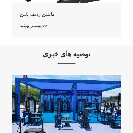
ماشین ردیف پایین
بیشتر ببینید >>
توصیه های خبری