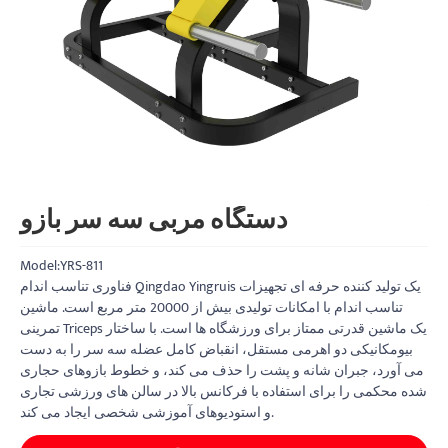
دستگاه مربی سه سر بازو
Model:YRS-811
فناوری تناسب اندام Qingdao Yingruis یک تولید کننده حرفه ای تجهیزات
تناسب اندام با امکانات تولیدی بیش از 20000 متر مربع است. ماشین
تمرینی Triceps یک ماشین قدرتی ممتاز برای ورزشگاه ها است. با ساختار
بیومکانیکی دو اهرمی مستقل، انقباض کامل عضله سه سر را به دست
می آورد، جبران شانه و پشت را حذف می کند، و خطوط بازوهای حجاری
شده محکمی را برای استفاده با فرکانس بالا در سالن های ورزشی تجاری
و استودیوهای آموزشی شخصی ایجاد می کند.